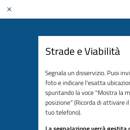
Strade e Viabilità
Segnala un disservizio. Puoi inv
foto e indicare l'esatta ubicazi
spuntando la voce "Mostra la m
posizione" (Ricorda di attivare i
tuo telefono).
La segnalazione verrà gestita 