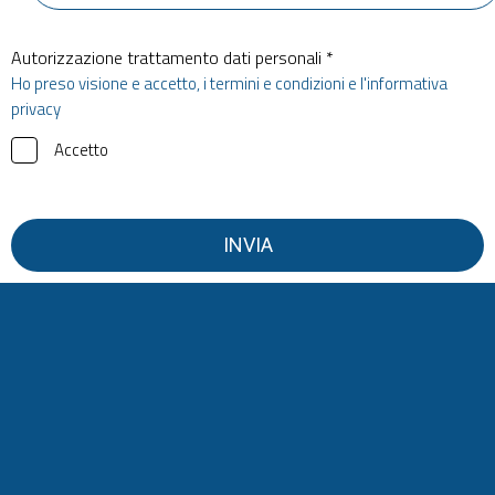
Autorizzazione trattamento dati personali *
Ho preso visione e accetto, i termini e condizioni e l'informativa
privacy
Accetto
INVIA